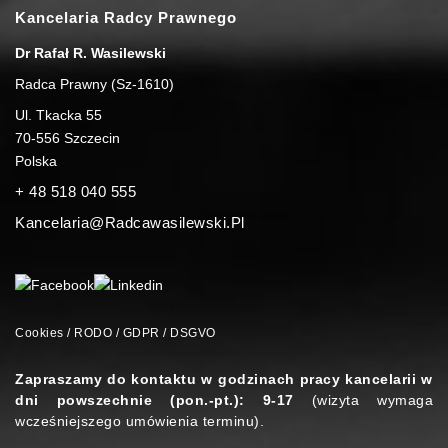
Kancelaria Radcy Prawnego
Dr Rafał R. Wasilewski
Radca Prawny (Sz-1610)
Ul. Tkacka 55
70-556
Szczecin
Polska
+ 48 518 040 555
Kancelaria@radcawasilewski.pl
Cookies / RODO / GDPR / DSGVO
Zapraszamy do kontaktu w godzinach pracy kancelarii w
dni powszechnie (pon.-pt.): 9-17
(wizyta wymaga
wcześniejszego umówienia terminu).