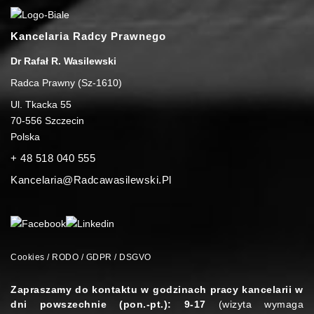
Kancelaria Radcy Prawnego
Dr Rafał R. Wasilewski
Radca Prawny (Sz-1610)
Ul. Tkacka 55
70-556
Szczecin
Polska
+ 48 518 040 555
Kancelaria@radcawasilewski.pl
Cookies / RODO / GDPR / DSGVO
Zapraszamy do kontaktu w godzinach pracy kancelarii w
dni powszechnie (pon.-pt.): 9-17
(wizyta wymaga